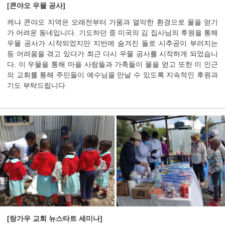
[콘야오 우물 공사]
케냐 콘야오 지역은 오래전부터 가뭄과 열악한 환경으로 물을 얻기
가 어려운 동네입니다. 기도하던 중 미국의 김 집사님의 후원을 통해
우물 공사가 시작되었지만 지반에 숨겨진 돌로 시추공이 부러지는
등 어려움을 겪고 있다가 최근 다시 우물 공사를 시작하게 되었습니
다. 이 우물을 통해 마을 사람들과 가축들이 물을 얻고 또한 이 인근
의 교회를 통해 주민들이 예수님을 만날 수 있도록 지속적인 후원과
기도 부탁드립니다
[랑가우 교회 뉴스타트 세미나]