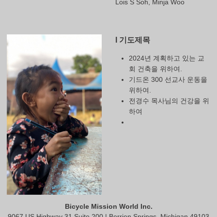
Lois S Soh, Minja Woo
l 기도제목
2024년 계획하고 있는 교
회 건축을 위하여.
기드온 300 선교사 운동을
위하여.
전경수 목사님의 건강을 위
하여
Bicycle Mission World Inc.
9067 US Highway 31 Suite 200 | Berrien Springs, Michigan 49103