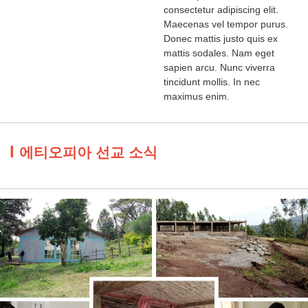
consectetur adipiscing elit.
Maecenas vel tempor purus.
Donec mattis justo quis ex
mattis sodales. Nam eget
sapien arcu. Nunc viverra
tincidunt mollis. In nec
maximus enim.
l
에티오피아 선교 소식