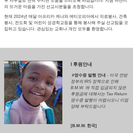
부 사무실로 연락 주시면 도움을 드리도록 하겠습니다. 지금 하난미
의 뜨거운 마음을 가진 선교사분들을 초청합니다.
현재 2024년 매달 아프리카 케냐와 에티오피아에서 의료봉사, 건축
봉사, 전도회 및 어린이 성경학교등을 통해 봉사해 주실 선교팀을 모
집하고 있습니다. 관심있는 교회나 개인 모두를 환영합니다.
l 후원안내
#영수증 발행 안내
-
미국 연방
정부의 IRS 정책으로 인해
B.M.W. 에 직접 입금되지 않은
후원금에 대해서는 Tax Return
영수증 발행이 어렵사오니 이점
양해 부탁드립니다.
[B.M.W. 한국]